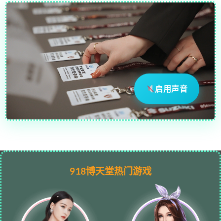
启用声音
918博天堂热门游戏